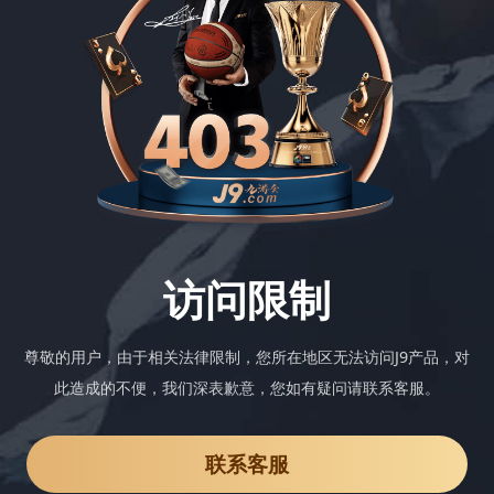
访问限制
尊敬的用户，由于相关法律限制，您所在地区无法访问J9产品，对
此造成的不便，我们深表歉意，您如有疑问请联系客服。
联系客服