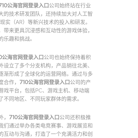
710公海官网登录入口
公司始终站在行业
大的技术研发团队，还持续加大对人工智
强现实（AR）等新兴技术的投入和研发。
，带来更具沉浸感和互动性的游戏体验，
的乐趣和挑战。
10公海官网登录入口
公司也始终保持着积
外设立了多个分支机构，产品销往北美、
逐渐形成了全球化的运营网络。通过与多
度合作，
710公海官网登录入口
公司的产
游戏平台，包括PC、游戏主机、移动端
了不同地区、不同玩家群体的需求。
外，
710公海官网登录入口
公司还积极推
我们通过举办各类电竞赛事、游戏展览和
的互动与沟通，打造了一个充满活力和创