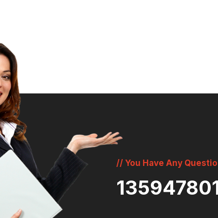
// You Have Any Questi
13594780