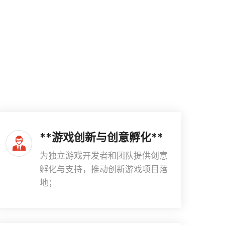
**游戏创新与创意孵化**
为独立游戏开发者和团队提供创意
孵化与支持，推动创新游戏项目落
地；