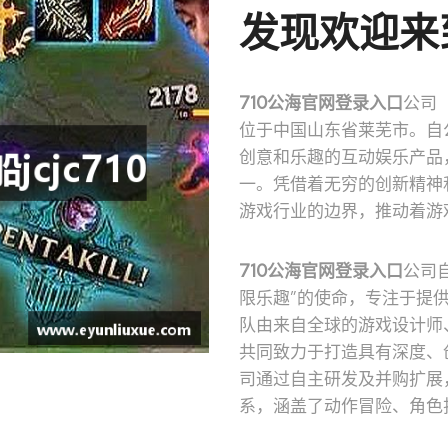
发现欢迎来到
710公海官网登录入口
公司（
位于中国山东省莱芜市。自
创意和乐趣的互动娱乐产品
一。凭借着无穷的创新精神
游戏行业的边界，推动着游
710公海官网登录入口
公司
限乐趣”的使命，专注于提
队由来自全球的游戏设计师
共同致力于打造具有深度、
司通过自主研发及并购扩展
系，涵盖了动作冒险、角色