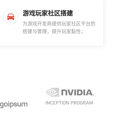
游戏玩家社区搭建
为游戏开发商提供玩家社区平台的
搭建与管理，提升玩家黏性；