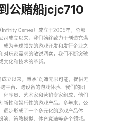
公赌船jcjc710
Infinity Games）成立于2005年，总部
公司成立以来，我们始终致力于创造充满
，成为全球领先的游戏开发和发行企业之
和对玩家需求的敏锐洞察，我们不断突破
戏文化和技术的革新。
自成立以来，秉承“创造无限可能，提供无
供跨平台、跨设备的游戏体验。我们的团
、程序员、艺术家和营销专家组成，他们
创新性和娱乐性的游戏产品。多年来，公
，逐步形成了一个多元化的游戏产品体
扮演、策略模拟、体育竞速等多个领域。