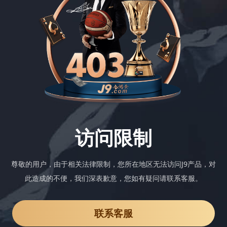
访问限制
尊敬的用户，由于相关法律限制，您所在地区无法访问J9产品，对
此造成的不便，我们深表歉意，您如有疑问请联系客服。
联系客服