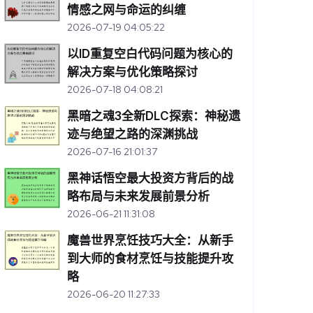
情感之网与命运的纠缠
2026-07-19 04:05:22
以ID重复空白代码问题为核心的
解决方案与优化策略探讨
2026-07-18 04:08:21
黑暗之魂3全新DLC探索：神秘遗
迹与绝望之路的深渊挑战
2026-07-16 21:01:37
黑神话悟空最大投资方背后的战
略布局与未来发展前景分析
2026-06-21 11:31:08
魔兽世界烹饪技巧大全：从新手
到大师的食材烹饪与技能提升攻
略
2026-06-20 11:27:33