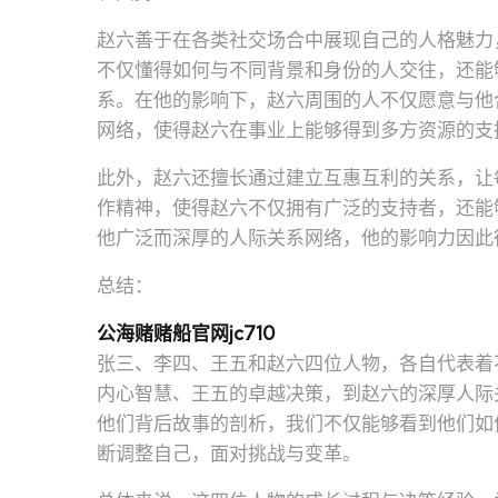
赵六善于在各类社交场合中展现自己的人格魅力
不仅懂得如何与不同背景和身份的人交往，还能
系。在他的影响下，赵六周围的人不仅愿意与他
网络，使得赵六在事业上能够得到多方资源的支
此外，赵六还擅长通过建立互惠互利的关系，让
作精神，使得赵六不仅拥有广泛的支持者，还能
他广泛而深厚的人际关系网络，他的影响力因此
总结：
公海赌赌船官网jc710
张三、李四、王五和赵六四位人物，各自代表着
内心智慧、王五的卓越决策，到赵六的深厚人际
他们背后故事的剖析，我们不仅能够看到他们如
断调整自己，面对挑战与变革。