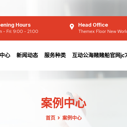
ening Hours
Head Office
 - Fri: 9:00 - 21:00
Themex Floor New Worl
中心
新闻动态
服务种类
互动公海赌赌船官网jc7
案例中心
首页
案例中心