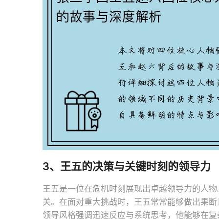
3、王五的决策与关键时刻的领导力
王五是一位在危机时刻展现出卓越领导力的人物
关。在面对重大挑战时，王五常常能够做出果断
领导风格强调迅速反应与系统思考，他能够在复