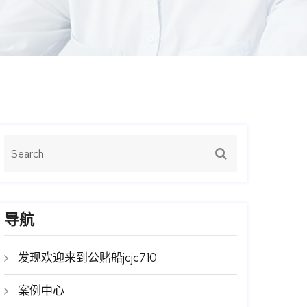
导航
发现欢迎来到公赌船jcjc710
案例中心