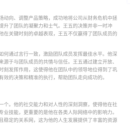
场动向、调整产品策略，成功地将公司从财务危机中拯
提升了团队的凝聚力和士气。王五的决策并非一时冲
他在关键时刻的卓越表现，王五不仅赢得了团队成员的
如何通过言行一致，激励团队成员发挥最佳水平。他深
来源于与团队成员的共情与信任。王五通过建立开放、
时刻发挥作用，这使得他在团队中的领导地位得到了巩
有效的决策和精准的执行，帮助团队走向成功的。
一个。他的社交能力和对人性的深刻洞察，使得他在社
专业技能，更重要的是他在各类人际网络中的影响力。
且稳定的关系网，这为他的人生发展提供了丰富的资源