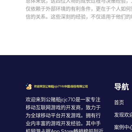
总体来说，这四位人物的成长过程与决策经验，
仅依赖于外部环境的有利条件，更在于个人如何
信的关系。这些深刻的经验，不仅适用于他们的
导航
欢迎来到公赌船jcjc710是一家专注
首页
移动互联网游戏的开发商，致力于
发现欢迎
为全球移动平台开发游戏。拥有行
业内丰富的游戏开发经验。其中手
案例中
机网游占据App Store畅销榜前列近