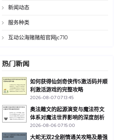
新闻动态
服务种类
互动公海赌赌船官网jc710
热门新闻
如何获得仙剑奇侠传5激活码并顺
利激活游戏的完整攻略
2026-08-07 07:13:45
奥法雕文的起源演变与魔法符文
体系对魔法世界影响的深度剖析
2026-08-06 07:15:00
大蛇无双2全剧情通关攻略及最强