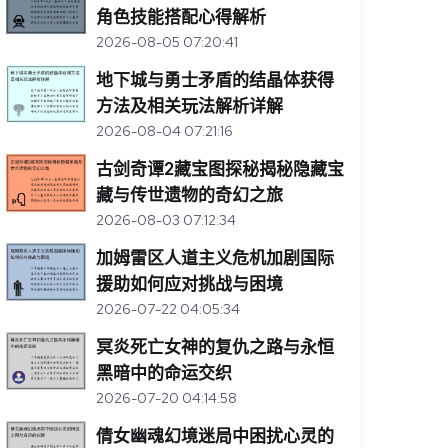
角色技能搭配心得解析
2026-08-05 07:20:41
地下城与勇士矛盾的结晶体获得
方法及相关玩法解析详解
2026-08-04 07:21:16
古剑奇谭2藏宝图探秘揭秘隐藏宝
藏与传世遗物的奇幻之旅
2026-08-03 07:12:34
加姆雷区人道主义危机加剧国际
援助如何应对挑战与困境
2026-07-22 04:05:34
冥炎死亡女神的复仇之路与永恒
黑暗中的命运交织
2026-07-20 04:14:58
倩女幽魂幻境迷局中困扰心灵的