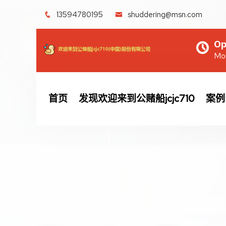
13594780195
shuddering@msn.com
Op
Mon
首页
发现欢迎来到公赌船jcjc710
案例