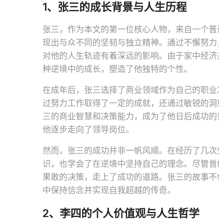
1、张三的成长背景与人生历程
张三，作为本文的第一位核心人物，来自一个普
现出与众不同的坚韧与独立精神。通过不懈努力
对他的人生轨迹有着深远的影响。由于家中经济
种逆境中的成长，塑造了他独特的个性。
在成年后，张三选择了商业领域作为自己的职业
过努力工作取得了一定的成就，还通过敏锐的洞
三的商业智慧和决策能力，成为了他日后成功的
他逐步走向了领导岗位。
然而，张三的成功并非一帆风顺。在经历了几次
识，也学会了在逆境中坚持自己的理念。尽管曾
果敢的决策，走上了成功的道路。张三的故事不
中保持信念并实现自我超越的传奇。
2、李四的个人价值观与人生哲学