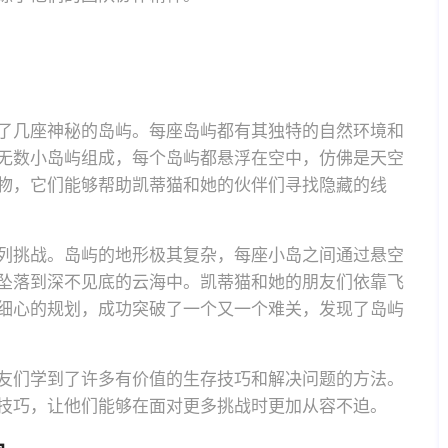
了几座神秘的岛屿。每座岛屿都有其独特的自然环境和
无数小岛屿组成，每个岛屿都悬浮在空中，仿佛是天空
物，它们能够帮助凯蒂猫和她的伙伴们寻找隐藏的线
列挑战。岛屿的地形极其复杂，每座小岛之间通过悬空
坠落到深不见底的云海中。凯蒂猫和她的朋友们依靠飞
细心的规划，成功突破了一个又一个难关，发现了岛屿
友们学到了许多有价值的生存技巧和解决问题的方法。
技巧，让他们能够在面对更多挑战时更加从容不迫。