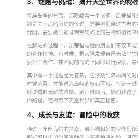
3、谜题与挑战：揭开天空世界的秘
每座岛屿的背后，都隐藏着一个谜题，凯蒂猫和
题是关于岛屿历史的传说，需要她们通过古老的
谜团，需要她们通过观察岛屿上的生物和植物来
在解谜的过程中，凯蒂猫与她的朋友们不仅考验
的合作精神。有时候，凯蒂猫发现自己无法单独
要分工合作，在不同的岛屿上同时进行探索，最
其中有一个谜题尤为复杂，它涉及到岛屿间的时
时钟装置，才能进入岛屿的核心区域。在这一过
解决看似无解的难题。解开谜题后，她们获得了
的路径，还揭示了天空世界的真正秘密。
4、成长与友谊：冒险中的收获
通过一座座岛屿的探索，凯蒂猫和她的伙伴们逐
都能够以更加沉着冷静的心态来解决问题。凯蒂