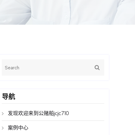
导航
发现欢迎来到公赌船jcjc710
案例中心