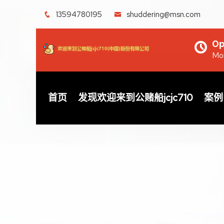
13594780195
shuddering@msn.com
Op
Mon
首页
发现欢迎来到公赌船jcjc710
案例