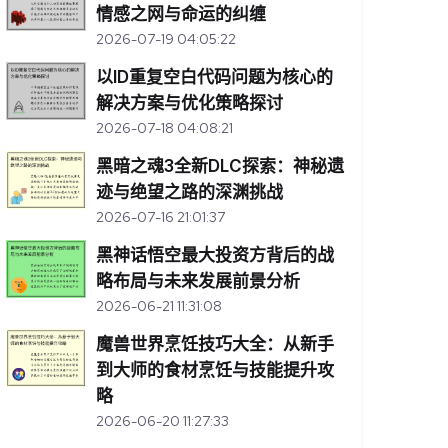
情感之网与命运的纠缠
2026-07-19 04:05:22
以ID重复空白代码问题为核心的
解决方案与优化策略探讨
2026-07-18 04:08:21
黑暗之魂3全新DLC探索：神秘遗
迹与绝望之路的深渊挑战
2026-07-16 21:01:37
黑神话悟空最大投资方背后的战
略布局与未来发展前景分析
2026-06-21 11:31:08
魔兽世界烹饪技巧大全：从新手
到大师的食材烹饪与技能提升攻
略
2026-06-20 11:27:33