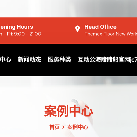
ening Hours
Head Office
 - Fri: 9:00 - 21:00
Themex Floor New Worl
中心
新闻动态
服务种类
互动公海赌赌船官网jc7
案例中心
首页
案例中心