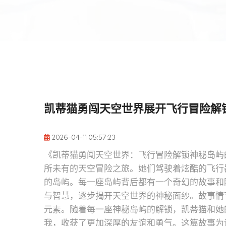
凯蒂猫勇闯天空世界展开飞行冒险解
2026-04-11 05:57:23
《凯蒂猫勇闯天空世界：飞行冒险解锁神秘岛屿
所未有的天空冒险之旅。她们驾驶着炫酷的飞行
的岛屿。每一座岛屿背后都有一个奇幻的故事和
与智慧，逐步揭开天空世界的神秘面纱。故事情
元素。随着每一座神秘岛屿的解锁，凯蒂猫和她
我，收获了更加深厚的友谊和勇气。这篇故事为