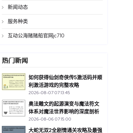
新闻动态
服务种类
互动公海赌赌船官网jc710
热门新闻
如何获得仙剑奇侠传5激活码并顺
利激活游戏的完整攻略
2026-08-07 07:13:45
奥法雕文的起源演变与魔法符文
体系对魔法世界影响的深度剖析
2026-08-06 07:15:00
大蛇无双2全剧情通关攻略及最强