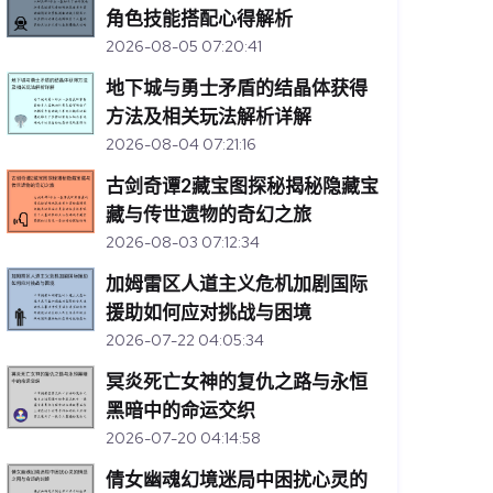
角色技能搭配心得解析
2026-08-05 07:20:41
地下城与勇士矛盾的结晶体获得
方法及相关玩法解析详解
2026-08-04 07:21:16
古剑奇谭2藏宝图探秘揭秘隐藏宝
藏与传世遗物的奇幻之旅
2026-08-03 07:12:34
加姆雷区人道主义危机加剧国际
援助如何应对挑战与困境
2026-07-22 04:05:34
冥炎死亡女神的复仇之路与永恒
黑暗中的命运交织
2026-07-20 04:14:58
倩女幽魂幻境迷局中困扰心灵的