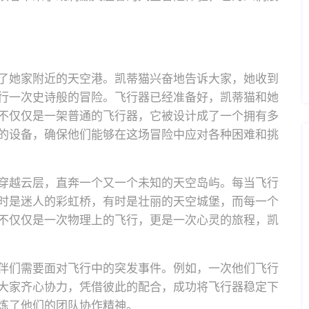
了她家附近的天空港。凯蒂猫兴奋地告诉大家，她收到
行一次史诗般的冒险。飞行器已经准备好，凯蒂猫和她
不仅仅是一架普通的飞行器，它被设计成了一个拥有多
的设备，确保他们能够在这场冒险中应对各种困难和挑
穿越云层，直奔一个又一个未知的天空岛屿。每当飞行
时是迷人的彩虹桥，有时是壮丽的天空城堡，而每一个
不仅仅是一次物理上的飞行，更是一次心灵的旅程，凯
伴们需要面对飞行中的突发事件。例如，一次他们飞行
大家齐心协力，凭借彼此的配合，成功将飞行器稳定下
炼了他们的团队协作精神。