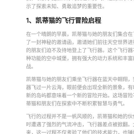
示了探索未知、勇敢追梦的重要性。
1、凯蒂猫的飞行冒险启程
在一个晴朗的早晨，凯蒂猫与她的朋友们集合在
了一封神秘的邀请函，邀请她们前往天空世界进
的朋友们迫不及待地登上了飞行器。这个飞行器
种功能的空中城堡，拥有强大的动力系统和丰富
战。
凯蒂猫与她的朋友们乘坐飞行器在蓝天中翱翔，
器飞过一片云海，眼前便会出现全新的景象，有
新的岛屿都意味着一个新的冒险开始。这场冒险
蒂猫和朋友们在探索中不断积累智慧与勇气。
飞行的过程并不是一帆风顺的，凯蒂猫和她的伙
时遭遇了强烈的气流冲击，飞行器差点被掀翻。
来，这一过程不仅考验了他们的技术能力，也锤