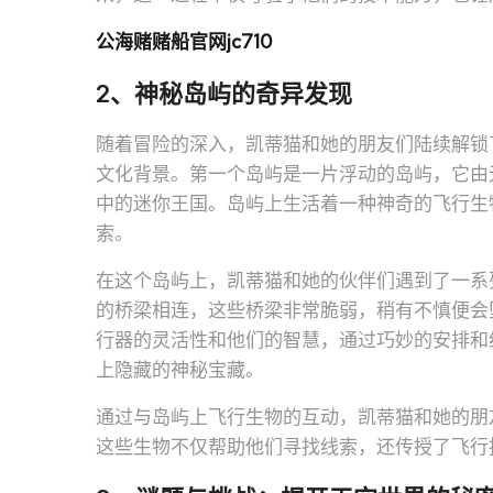
公海赌赌船官网jc710
2、神秘岛屿的奇异发现
随着冒险的深入，凯蒂猫和她的朋友们陆续解锁
文化背景。第一个岛屿是一片浮动的岛屿，它由
中的迷你王国。岛屿上生活着一种神奇的飞行生
索。
在这个岛屿上，凯蒂猫和她的伙伴们遇到了一系
的桥梁相连，这些桥梁非常脆弱，稍有不慎便会
行器的灵活性和他们的智慧，通过巧妙的安排和
上隐藏的神秘宝藏。
通过与岛屿上飞行生物的互动，凯蒂猫和她的朋
这些生物不仅帮助他们寻找线索，还传授了飞行